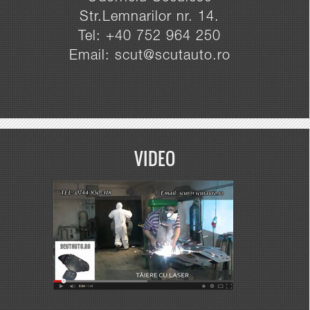
Str.Lemnarilor nr. 14.
Tel: +40 752 964 250
Email: scut@scutauto.ro
VIDEO