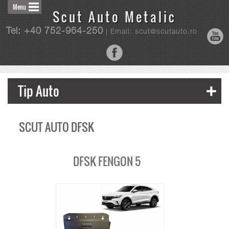
Menu
Scut Auto Metalic
Tel: +40 752-964-250
| Email: scut@scutauto.ro
Tip Auto
SCUT AUTO DFSK
DFSK FENGON 5