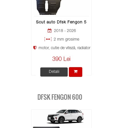
Scut auto Dfsk Fengon 5
2018 - 2026
2 mm grosime
motor, cutie de viteză, radiator
390 Lei
Detalii
DFSK FENGON 600