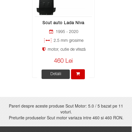
Scut auto Lada Niva
1995 - 2020
2.5 mm grosime
motor, cutie de viteză
460 Lei
Detalii
Pareri despre aceste produse Scut Motor:
5.0
/
5
bazat pe
11
voturi.
Preturile produselor Scut motor variaza intre
460
si
460 RON
.