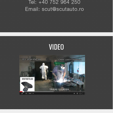
Tel: +40 752 964 250
Email: scut@scutauto.ro
VIDEO