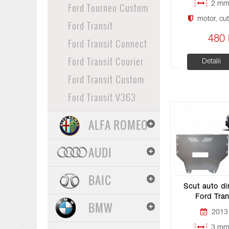
Ford Tourneo Custom
2 mm 
motor, cuti
Ford Transit
480 
Ford Transit Connect
Ford Transit Courier
Detalii
Ford Transit Custom
Ford Transit V363
ALFA ROMEO
AUDI
BAIC
Scut auto di
Ford Tran
BMW
2013 
3 mm 