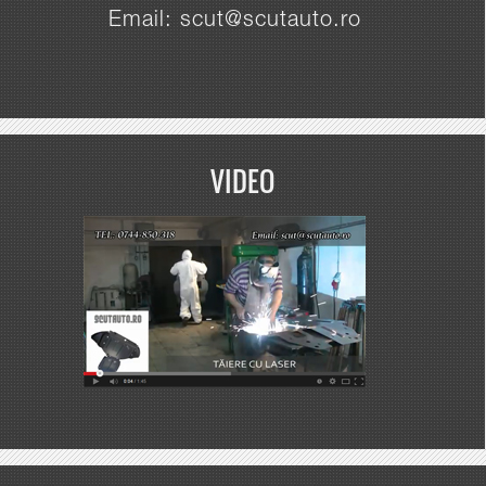
Email: scut@scutauto.ro
VIDEO