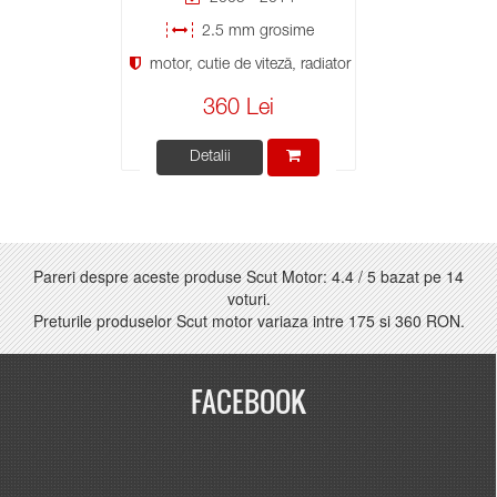
2.5 mm grosime
motor, cutie de viteză, radiator
360 Lei
Detalii
Pareri despre aceste produse Scut Motor:
4.4
/
5
bazat pe
14
voturi.
Preturile produselor Scut motor variaza intre
175
si
360 RON
.
FACEBOOK