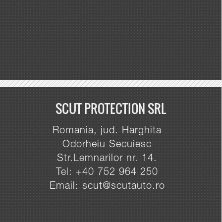
SCUT PROTECTION SRL
Romania, jud. Harghita
Odorheiu Secuiesc
Str.Lemnarilor nr. 14.
Tel: +40 752 964 250
Email: scut@scutauto.ro