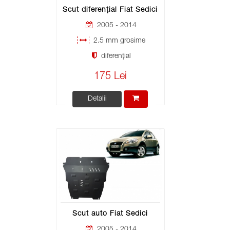
Scut diferențial Fiat Sedici
2005 - 2014
2.5 mm grosime
diferențial
175 Lei
Detalii
Scut auto Fiat Sedici
2005 - 2014