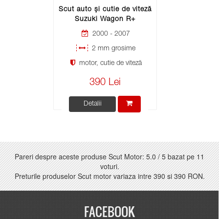
Scut auto și cutie de viteză
Suzuki Wagon R+
2000 - 2007
2 mm grosime
motor, cutie de viteză
390 Lei
Detalii
Pareri despre aceste produse Scut Motor:
5.0
/
5
bazat pe
11
voturi.
Preturile produselor Scut motor variaza intre
390
si
390 RON
.
FACEBOOK