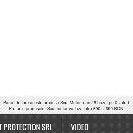
Pareri despre aceste produse Scut Motor:
nan
/
5
bazat pe
0
voturi.
Preturile produselor Scut motor variaza intre
690
si
690 RON
.
T PROTECTION SRL
VIDEO