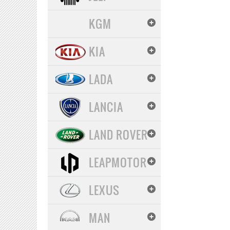
KGM
KIA
LADA
LANCIA
LAND ROVER
LEAPMOTOR
LEXUS
MAN