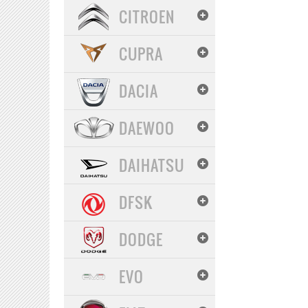
CITROEN
CUPRA
DACIA
DAEWOO
DAIHATSU
DFSK
DODGE
EVO