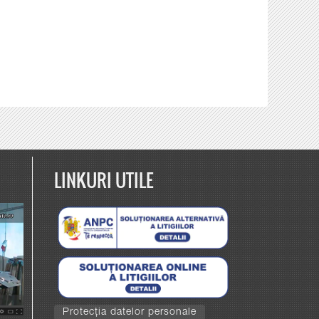
LINKURI UTILE
Protecția datelor personale