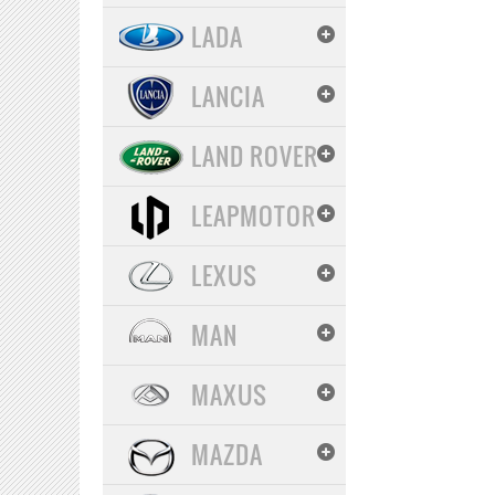
LADA
LANCIA
LAND ROVER
LEAPMOTOR
LEXUS
MAN
MAXUS
MAZDA