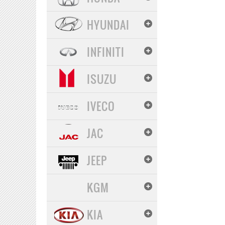
HYUNDAI
INFINITI
ISUZU
IVECO
JAC
JEEP
KGM
KIA