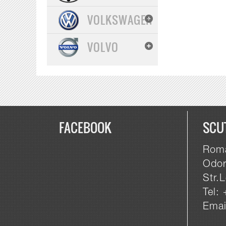
VOLKSWAGEN
VOLVO
FACEBOOK
SCU
Roma
Odor
Str.L
Tel:
Emai