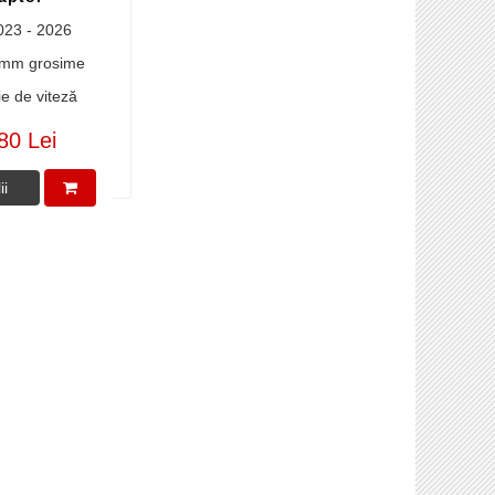
23 - 2026
mm grosime
e de viteză
80 Lei
ii