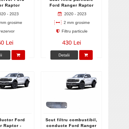
er Raptor
Ford Ranger Raptor
20 - 2023
2020 - 2023
mm grosime
2 mm grosime
rezervor
Filtru particule
0 Lei
430 Lei
ii
Detalii
ductor Ford
Scut filtru combustibil,
r Raptor -
conducte Ford Ranger