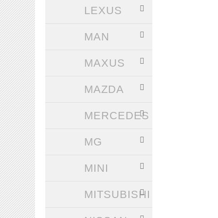
LEXUS
MAN
MAXUS
MAZDA
MERCEDES
MG
MINI
MITSUBISHI