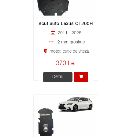
Scut auto Lexus CT200H
2011 - 2026
2 mm grosime
motor, cutie de viteză
370 Lei
Detalii