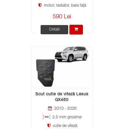
motor, radiator, bara față
590 Lei
Detalii
Scut cutie de viteză Lexus
GX460
2010 - 2026
2.5 mm grosime
cutie de viteză