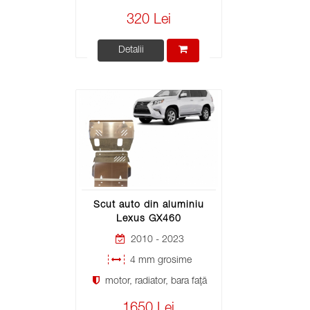
320 Lei
Detalii
Scut auto din aluminiu
Lexus GX460
2010 - 2023
4 mm grosime
motor, radiator, bara față
1650 Lei