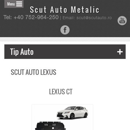
Menu
Scut Auto Metalic
Tel: +40 752-964-250
| Email: scut@scutauto.ro
Tip Auto
SCUT AUTO LEXUS
LEXUS CT