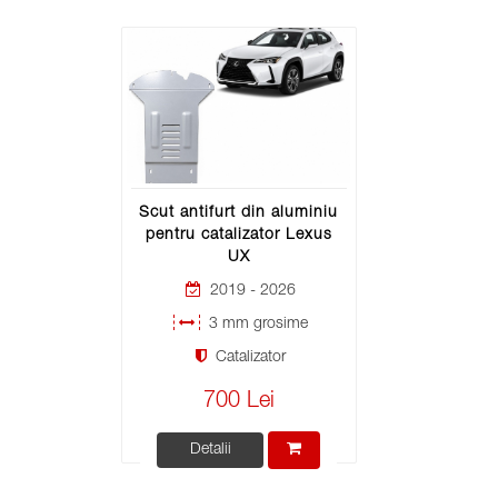
Scut antifurt din aluminiu
pentru catalizator Lexus
UX
2019 - 2026
3 mm grosime
Catalizator
700 Lei
Detalii