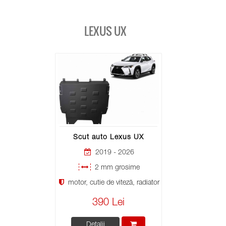
LEXUS UX
Scut auto Lexus UX
2019 - 2026
2 mm grosime
motor, cutie de viteză, radiator
390 Lei
Detalii