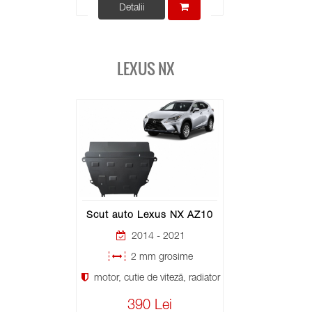
Detalii
LEXUS NX
Scut auto Lexus NX AZ10
2014 - 2021
2 mm grosime
motor, cutie de viteză, radiator
390 Lei