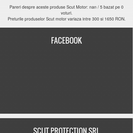
Pareri despre aceste produse Scut Motor:
nan
/
5
bazat pe
0
voturi.
Preturile produselor Scut motor variaza intre
300
si
1650 RON
.
FACEBOOK
SCUT PROTECTION SRL