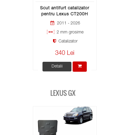
Scut antifurt catalizator
pentru Lexus CT200H
2011 - 2026
2 mm grosime
Catalizator
340 Lei
Detalii
LEXUS GX