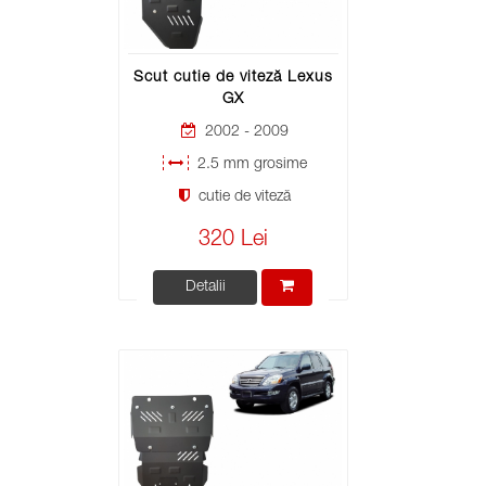
Scut cutie de viteză Lexus
GX
2002 - 2009
2.5 mm grosime
cutie de viteză
320 Lei
Detalii