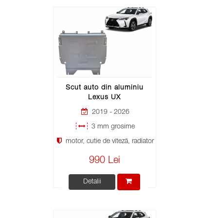
Scut auto din aluminiu
Lexus UX
2019 - 2026
3 mm grosime
motor, cutie de viteză, radiator
990 Lei
Detalii