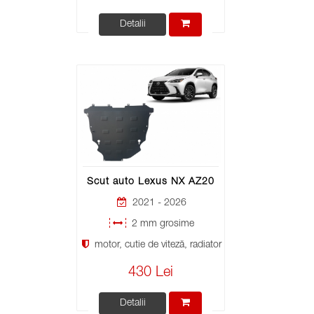
Detalii
Scut auto Lexus NX AZ20
2021 - 2026
2 mm grosime
motor, cutie de viteză, radiator
430 Lei
Detalii