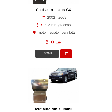
Scut auto Lexus GX
2002 - 2009
2.5 mm grosime
motor, radiator, bara față
610 Lei
Detalii
Scut auto din aluminiu