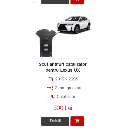
Scut antifurt catalizator
pentru Lexus UX
2019 - 2026
2 mm grosime
Catalizator
300 Lei
Detalii