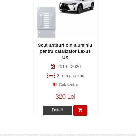
Scut antifurt din aluminiu
pentru catalizator Lexus
UX
2019 - 2026
3 mm grosime
Catalizator
320 Lei
Detalii