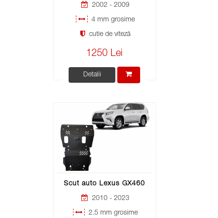
2002 - 2009
4 mm grosime
cutie de viteză
1250 Lei
Detalii
Scut auto Lexus GX460
2010 - 2023
2.5 mm grosime