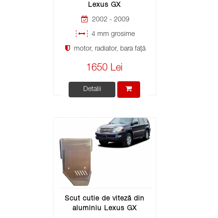
Lexus GX
2002 - 2009
4 mm grosime
motor, radiator, bara față
1650 Lei
Detalii
Scut cutie de viteză din
aluminiu Lexus GX