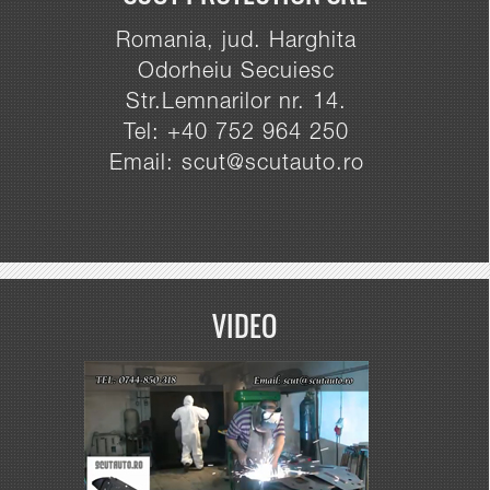
Romania, jud. Harghita
Odorheiu Secuiesc
Str.Lemnarilor nr. 14.
Tel: +40 752 964 250
Email: scut@scutauto.ro
VIDEO