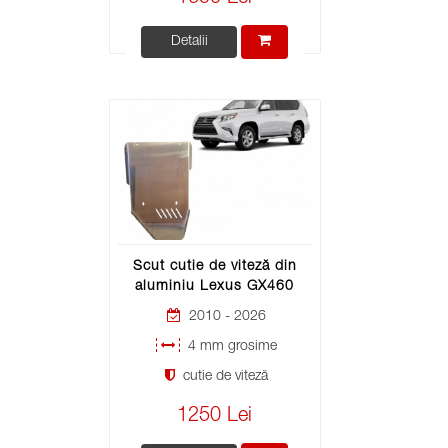
Detalii
Scut cutie de viteză din
aluminiu Lexus GX460
2010 - 2026
4 mm grosime
cutie de viteză
1250 Lei