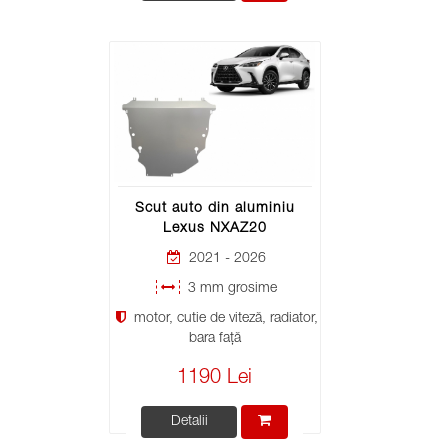
Scut auto din aluminiu
Lexus NXAZ20
2021 - 2026
3 mm grosime
motor, cutie de viteză, radiator,
bara față
1190 Lei
Detalii