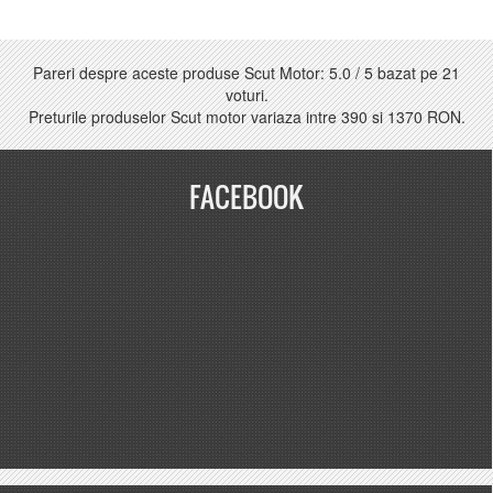
Pareri despre aceste produse Scut Motor:
5.0
/
5
bazat pe
21
voturi.
Preturile produselor Scut motor variaza intre
390
si
1370 RON
.
FACEBOOK