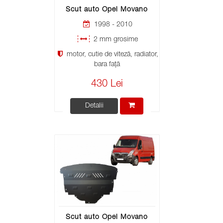
Scut auto Opel Movano
1998 - 2010
2 mm grosime
motor, cutie de viteză, radiator,
bara față
430 Lei
Detalii
Scut auto Opel Movano