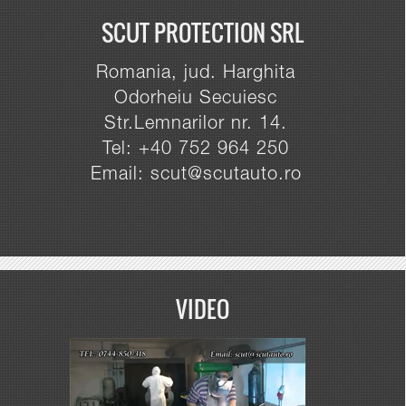
SCUT PROTECTION SRL
Romania, jud. Harghita
Odorheiu Secuiesc
Str.Lemnarilor nr. 14.
Tel: +40 752 964 250
Email: scut@scutauto.ro
VIDEO