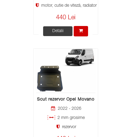
motor, cutie de viteză, radiator
440 Lei
Detalii
Scut rezervor Opel Movano
2022 - 2026
2 mm grosime
rezervor