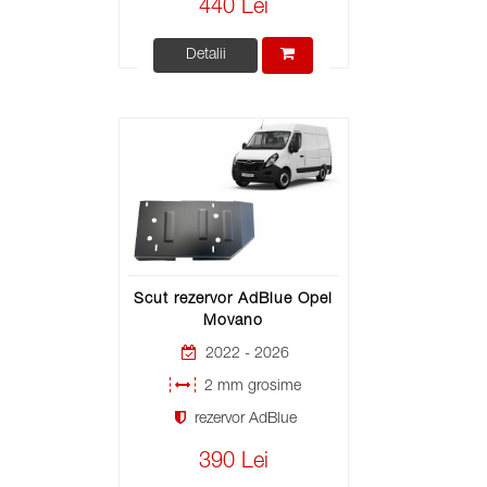
440 Lei
Detalii
Scut rezervor AdBlue Opel
Movano
2022 - 2026
2 mm grosime
rezervor AdBlue
390 Lei