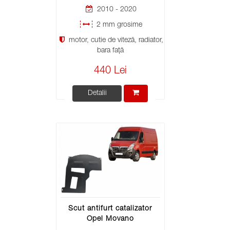
2010 - 2020
2 mm grosime
motor, cutie de viteză, radiator,
bara față
440 Lei
Detalii
Scut antifurt catalizator
Opel Movano