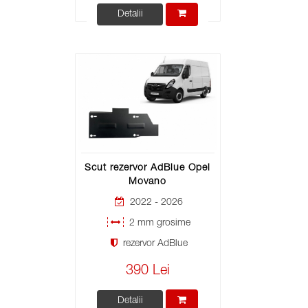
Detalii
Scut rezervor AdBlue Opel
Movano
2022 - 2026
2 mm grosime
rezervor AdBlue
390 Lei
Detalii