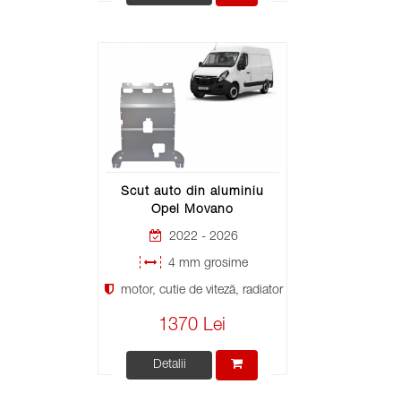
Scut auto din aluminiu
Opel Movano
2022 - 2026
4 mm grosime
motor, cutie de viteză, radiator
1370 Lei
Detalii