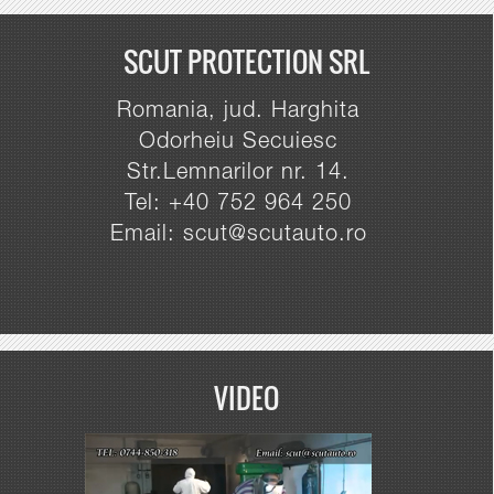
SCUT PROTECTION SRL
Romania, jud. Harghita
Odorheiu Secuiesc
Str.Lemnarilor nr. 14.
Tel: +40 752 964 250
Email: scut@scutauto.ro
VIDEO