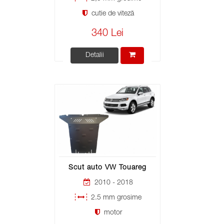
cutie de viteză
340 Lei
Detalii
Scut auto VW Touareg
2010 - 2018
2.5 mm grosime
motor