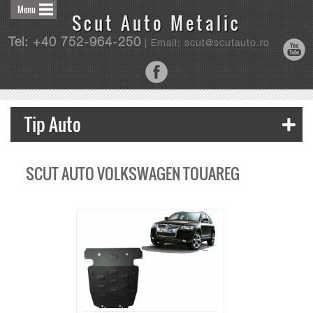
Menu
Scut Auto Metalic
Tel: +40 752-964-250
| Email: scut@scutauto.ro
Tip Auto
SCUT AUTO VOLKSWAGEN TOUAREG