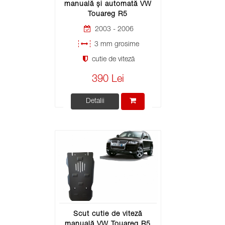
manuală și automată VW
Touareg R5
2003 - 2006
3 mm grosime
cutie de viteză
390 Lei
Detalii
Scut cutie de viteză
manuală VW Touareg R5