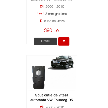
2006 - 2010
3 mm grosime
cutie de viteză
390 Lei
Detalii
Scut cutie de viteză
automata VW Touareg R5
2006 - 2010