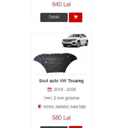
640 Lei
Detalii
Scut auto VW Touareg
2018 - 2026
2 mm grosime
motor, radiator, bara față
580 Lei