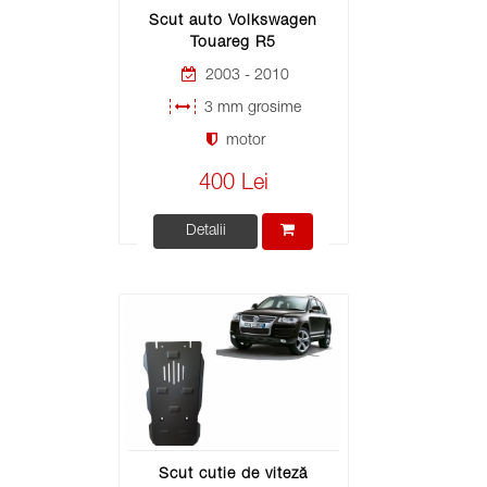
Scut auto Volkswagen
Touareg R5
2003 - 2010
3 mm grosime
motor
400 Lei
Detalii
Scut cutie de viteză