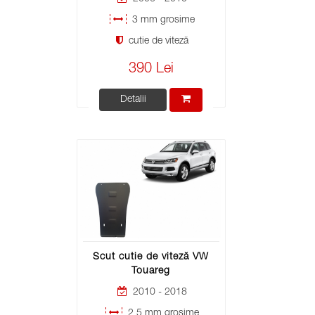
3 mm grosime
cutie de viteză
390 Lei
Detalii
Scut cutie de viteză VW
Touareg
2010 - 2018
2,5 mm grosime