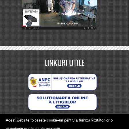
LINKURI UTILE
Protecția datelor personale
Acest website foloseste cookie-uri pentru a furniza vizitatorilor o
experienta mai buna de navigare.