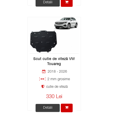
Detalii
Scut cutie de viteză VW
Touareg
2018 - 2026
2 mm grosime
cutie de viteză
330 Lei
Detalii