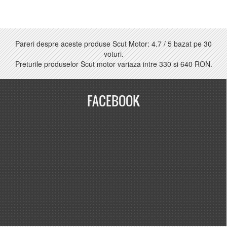
Pareri despre aceste produse Scut Motor:
4.7
/
5
bazat pe
30
voturi.
Preturile produselor Scut motor variaza intre
330
si
640 RON
.
FACEBOOK