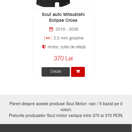
Scut auto Mitsubishi
Eclipse Cross
2018 - 2026
2.5 mm grosime
motor, cutie de viteză
370 Lei
Detalii
Pareri despre aceste produse Scut Motor:
nan
/
5
bazat pe
0
voturi.
Preturile produselor Scut motor variaza intre
370
si
370 RON
.