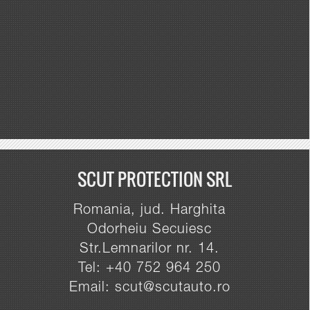
SCUT PROTECTION SRL
Romania, jud. Harghita
Odorheiu Secuiesc
Str.Lemnarilor nr. 14.
Tel: +40 752 964 250
Email: scut@scutauto.ro