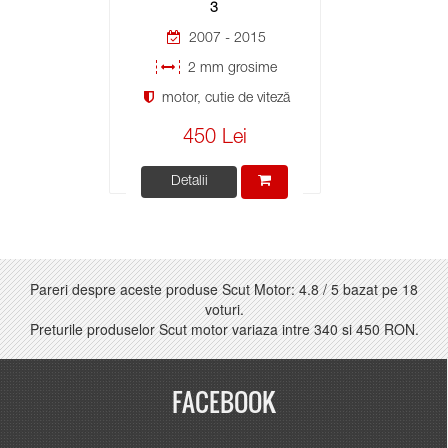
3
2007 - 2015
2 mm grosime
motor, cutie de viteză
450 Lei
Detalii
Pareri despre aceste produse Scut Motor:
4.8
/
5
bazat pe
18
voturi.
Preturile produselor Scut motor variaza intre
340
si
450 RON
.
FACEBOOK