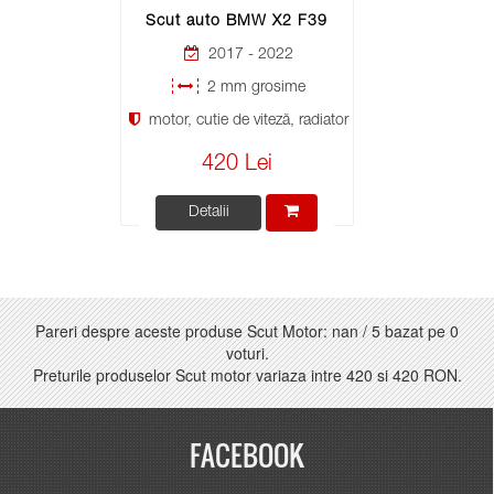
Scut auto BMW X2 F39
2017 - 2022
2 mm grosime
motor, cutie de viteză, radiator
420 Lei
Detalii
Pareri despre aceste produse Scut Motor:
nan
/
5
bazat pe
0
voturi.
Preturile produselor Scut motor variaza intre
420
si
420 RON
.
FACEBOOK