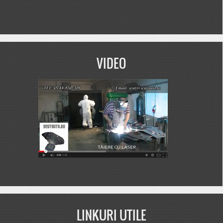
VIDEO
LINKURI UTILE