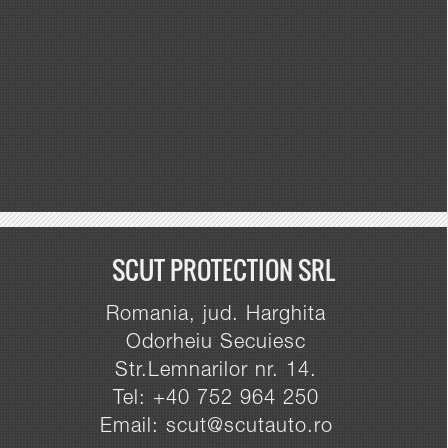
SCUT PROTECTION SRL
Romania, jud. Harghita
Odorheiu Secuiesc
Str.Lemnarilor nr. 14.
Tel: +40 752 964 250
Email: scut@scutauto.ro