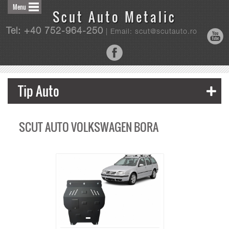
Menu
Scut Auto Metalic
Tel: +40 752-964-250
| Email: scut@scutauto.ro
Tip Auto
SCUT AUTO VOLKSWAGEN BORA