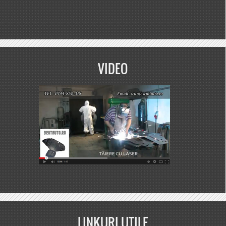
VIDEO
LINKURI UTILE