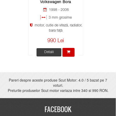
Volkswagen Bora
1998 - 2006
3 mm grosime
motor, cutie de viteză, radiator,
bara față
990 Lei
Detalii
Pareri despre aceste produse Scut Motor:
4.0
/
5
bazat pe
7
voturi.
Preturile produselor Scut motor variaza intre
340
si
990 RON
.
FACEBOOK