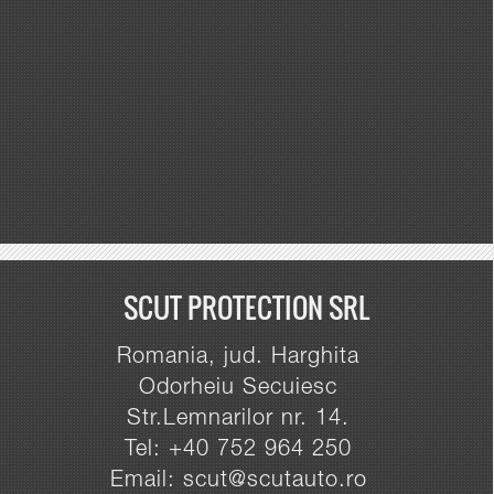
SCUT PROTECTION SRL
Romania, jud. Harghita
Odorheiu Secuiesc
Str.Lemnarilor nr. 14.
Tel: +40 752 964 250
Email: scut@scutauto.ro