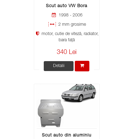
Scut auto VW Bora
1998 - 2006
2 mm grosime
motor, cutie de viteză, radiator,
bara față
340 Lei
Detalii
Scut auto din aluminiu