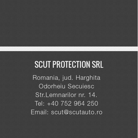
SCUT PROTECTION SRL
Romania, jud. Harghita
Odorheiu Secuiesc
Str.Lemnarilor nr. 14.
Tel: +40 752 964 250
Email: scut@scutauto.ro