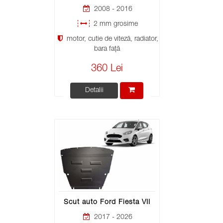
2008 - 2016
2 mm grosime
motor, cutie de viteză, radiator,
bara față
360 Lei
Detalii
Scut auto Ford Fiesta VII
2017 - 2026