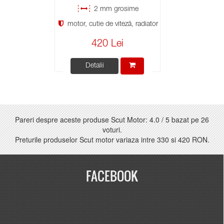
2 mm grosime
motor, cutie de viteză, radiator
420 Lei
Detalii
Pareri despre aceste produse Scut Motor:
4.0
/
5
bazat pe
26
voturi.
Preturile produselor Scut motor variaza intre
330
si
420 RON
.
FACEBOOK