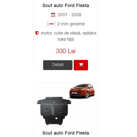
Scut auto Ford Fiesta
2001 - 2008
2 mm grosime
motor, cutie de viteză, radiator,
bara față
330 Lei
Detalii
Scut auto Ford Fiesta