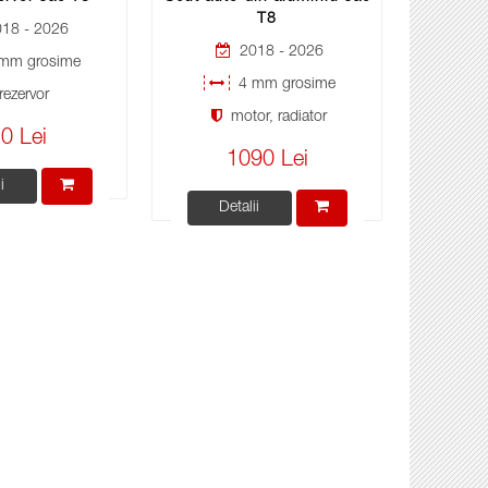
T8
18 - 2026
2018 - 2026
mm grosime
4 mm grosime
rezervor
motor, radiator
0 Lei
1090 Lei
i
Detalii