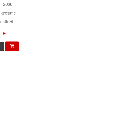
- 2026
grosime
e viteză
Lei