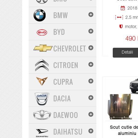
2018 
BMW
2.5 mm
motor, 
BYD
490 
CHEVROLET
Detalii
CITROEN
CUPRA
DACIA
DAEWOO
Scut cutie de
DAIHATSU
aluminiu