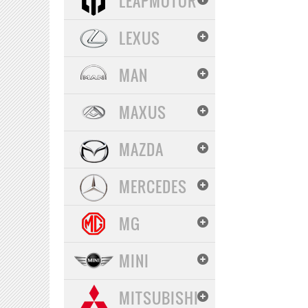
LEAPMOTOR
LEXUS
MAN
MAXUS
MAZDA
MERCEDES
MG
MINI
MITSUBISHI