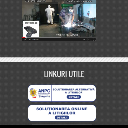
LINKURI UTILE
Protecția datelor personale