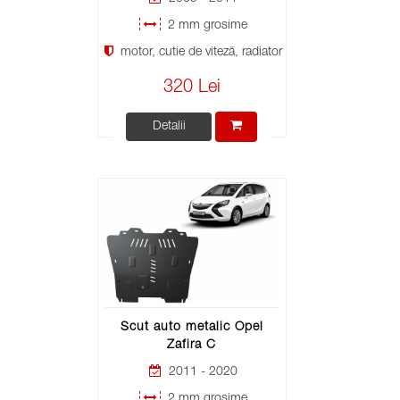
2 mm grosime
motor, cutie de viteză, radiator
320 Lei
Detalii
Scut auto metalic Opel
Zafira C
2011 - 2020
2 mm grosime