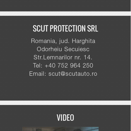
SCUT PROTECTION SRL
Romania, jud. Harghita
Odorheiu Secuiesc
Str.Lemnarilor nr. 14.
Tel: +40 752 964 250
Email: scut@scutauto.ro
VIDEO