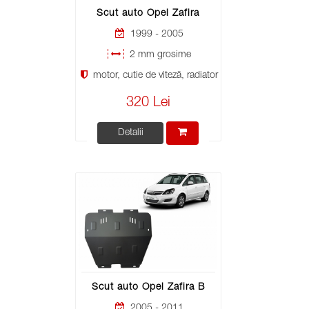
Scut auto Opel Zafira
1999 - 2005
2 mm grosime
motor, cutie de viteză, radiator
320 Lei
Detalii
Scut auto Opel Zafira B
2005 - 2011