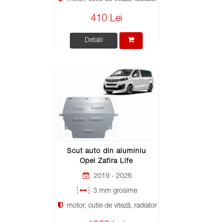
410 Lei
Detalii
Scut auto din aluminiu
Opel Zafira Life
2019 - 2026
3 mm grosime
motor, cutie de viteză, radiator