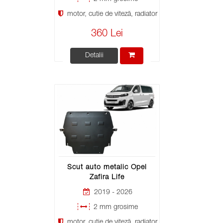
motor, cutie de viteză, radiator
360 Lei
Detalii
Scut auto metalic Opel
Zafira Life
2019 - 2026
2 mm grosime
motor, cutie de viteză, radiator