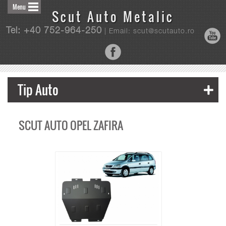
Menu
Scut Auto Metalic
Tel: +40 752-964-250
| Email: scut@scutauto.ro
Tip Auto
SCUT AUTO OPEL ZAFIRA