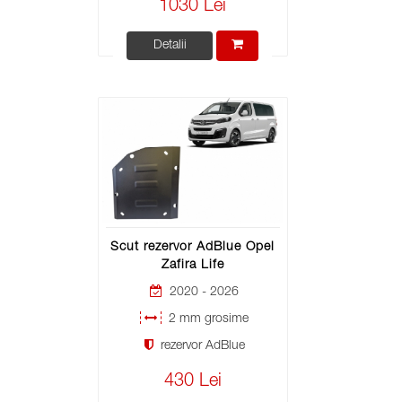
1030 Lei
Detalii
Scut rezervor AdBlue Opel
Zafira Life
2020 - 2026
2 mm grosime
rezervor AdBlue
430 Lei