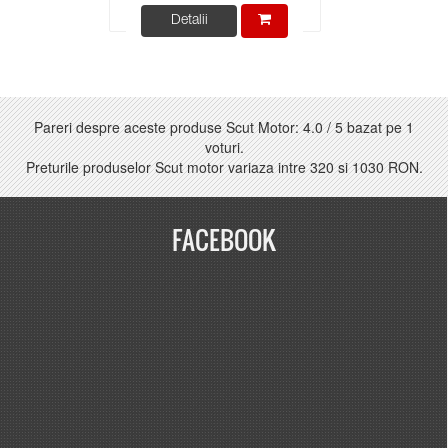
Detalii
Pareri despre aceste produse Scut Motor:
4.0
/
5
bazat pe
1
voturi.
Preturile produselor Scut motor variaza intre
320
si
1030 RON
.
FACEBOOK