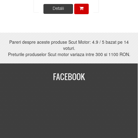
Detalii
Pareri despre aceste produse Scut Motor:
4.9
/
5
bazat pe
14
voturi.
Preturile produselor Scut motor variaza intre
300
si
1100 RON
.
FACEBOOK