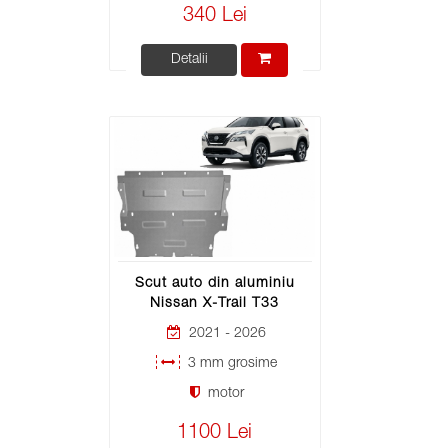
340 Lei
Detalii
Scut auto din aluminiu
Nissan X-Trail T33
2021 - 2026
3 mm grosime
motor
1100 Lei