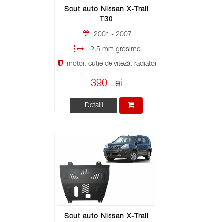
Scut auto Nissan X-Trail
T30
2001 - 2007
2.5 mm grosime
motor, cutie de viteză, radiator
390 Lei
Detalii
Scut auto Nissan X-Trail