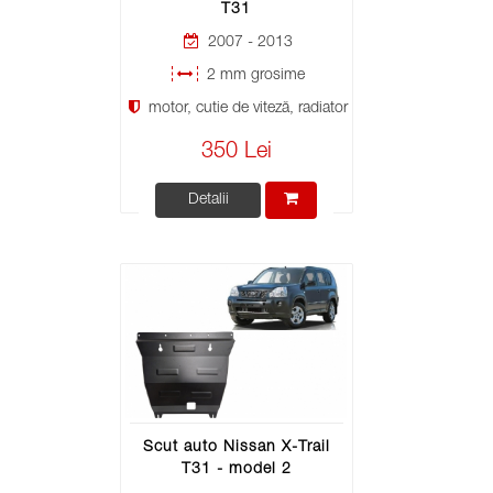
T31
2007 - 2013
2 mm grosime
motor, cutie de viteză, radiator
350 Lei
Detalii
Scut auto Nissan X-Trail
T31 - model 2