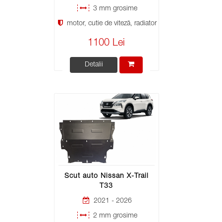
3 mm grosime
motor, cutie de viteză, radiator
1100 Lei
Detalii
Scut auto Nissan X-Trail
T33
2021 - 2026
2 mm grosime