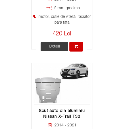
2 mm grosime
motor, cutie de viteză, radiator,
bara față
420 Lei
Detalii
Scut auto din aluminiu
Nissan X-Trail T32
2014 - 2021