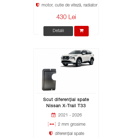
motor, cutie de viteză, radiator
430 Lei
Detalii
Scut diferențial spate
Nissan X-Trail T33
2021 - 2026
2 mm grosime
diferențial spate