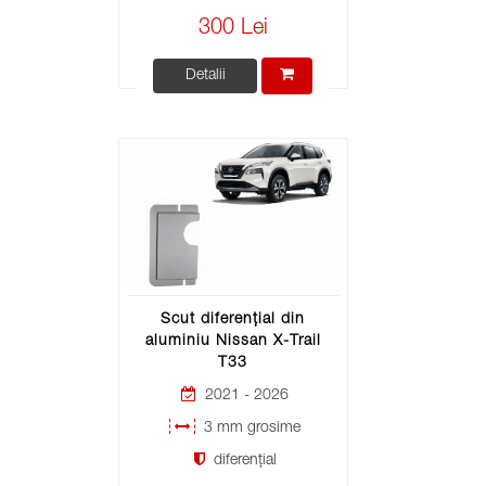
300 Lei
Detalii
Scut diferențial din
aluminiu Nissan X-Trail
T33
2021 - 2026
3 mm grosime
diferențial