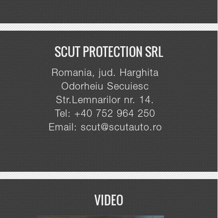
SCUT PROTECTION SRL
Romania, jud. Harghita
Odorheiu Secuiesc
Str.Lemnarilor nr. 14.
Tel: +40 752 964 250
Email: scut@scutauto.ro
VIDEO