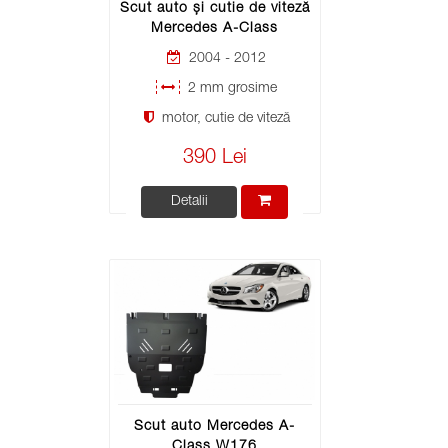
Scut auto și cutie de viteză
Mercedes A-Class
2004 - 2012
2 mm grosime
motor, cutie de viteză
390 Lei
Detalii
Scut auto Mercedes A-
Class W176