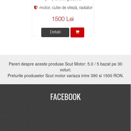
motor, cutie de viteză, radiator
1500 Lei
Detalii
Pareri despre aceste produse Scut Motor:
5.0
/
5
bazat pe
30
voturi.
Preturile produselor Scut motor variaza intre
390
si
1500 RON
.
FACEBOOK