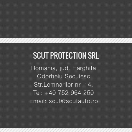
SCUT PROTECTION SRL
Romania, jud. Harghita
Odorheiu Secuiesc
Str.Lemnarilor nr. 14.
Tel: +40 752 964 250
Email: scut@scutauto.ro