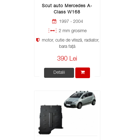
Scut auto Mercedes A-
Class W168
1997 - 2004
2 mm grosime
motor, cutie de viteză, radiator,
bara față
390 Lei
Detalii