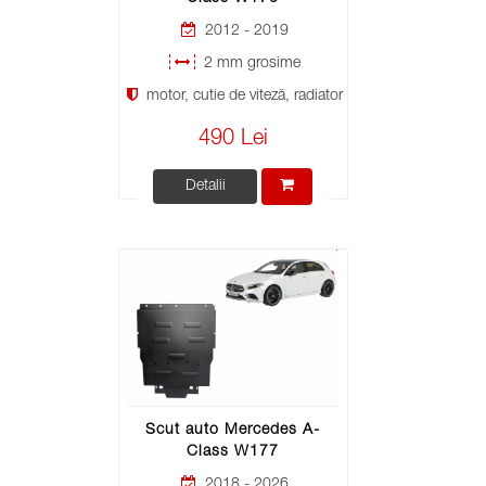
2012 - 2019
2 mm grosime
motor, cutie de viteză, radiator
490 Lei
Detalii
Scut auto Mercedes A-
Class W177
2018 - 2026