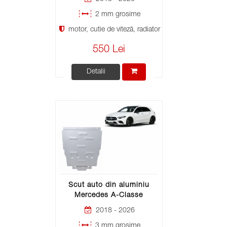
2 mm grosime
motor, cutie de viteză, radiator
550 Lei
Detalii
Scut auto din aluminiu
Mercedes A-Classe
2018 - 2026
3 mm grosime