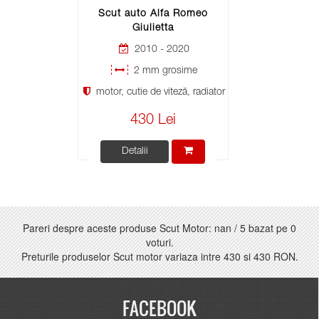
Scut auto Alfa Romeo
Giulietta
2010 - 2020
2 mm grosime
motor, cutie de viteză, radiator
430 Lei
Detalii
Pareri despre aceste produse Scut Motor:
nan
/
5
bazat pe
0
voturi.
Preturile produselor Scut motor variaza intre
430
si
430 RON
.
FACEBOOK